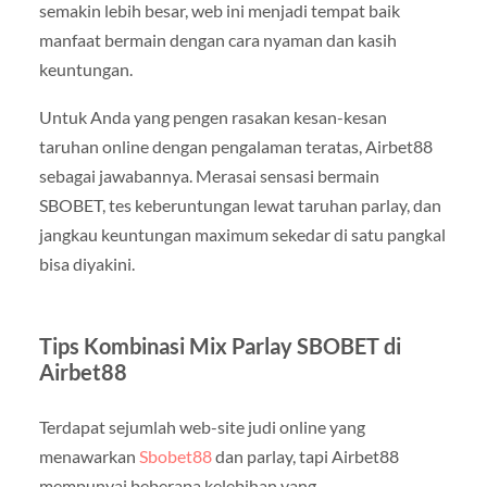
semakin lebih besar, web ini menjadi tempat baik
manfaat bermain dengan cara nyaman dan kasih
keuntungan.
Untuk Anda yang pengen rasakan kesan-kesan
taruhan online dengan pengalaman teratas, Airbet88
sebagai jawabannya. Merasai sensasi bermain
SBOBET, tes keberuntungan lewat taruhan parlay, dan
jangkau keuntungan maximum sekedar di satu pangkal
bisa diyakini.
Tips Kombinasi Mix Parlay SBOBET di
Airbet88
Terdapat sejumlah web-site judi online yang
menawarkan
Sbobet88
dan parlay, tapi Airbet88
mempunyai beberapa kelebihan yang