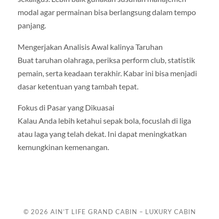
modal agar permainan bisa berlangsung dalam tempo
panjang.
Mengerjakan Analisis Awal kalinya Taruhan
Buat taruhan olahraga, periksa perform club, statistik
pemain, serta keadaan terakhir. Kabar ini bisa menjadi
dasar ketentuan yang tambah tepat.
Fokus di Pasar yang Dikuasai
Kalau Anda lebih ketahui sepak bola, focuslah di liga
atau laga yang telah dekat. Ini dapat meningkatkan
kemungkinan kemenangan.
© 2026
AIN’T LIFE GRAND CABIN – LUXURY CABIN